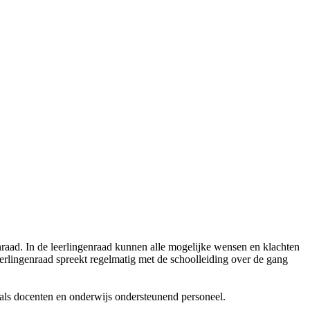
nraad. In de leerlingenraad kunnen alle mogelijke wensen en klachten
eerlingenraad spreekt regelmatig met de schoolleiding over de gang
en als docenten en onderwijs ondersteunend personeel.