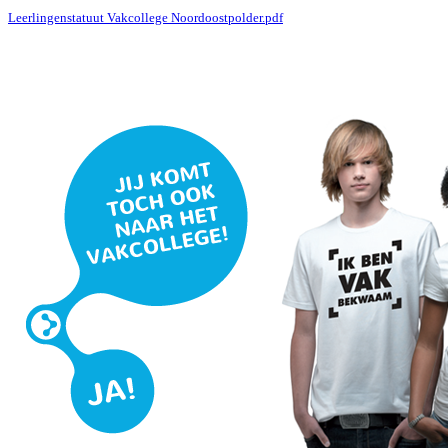
Leerlingenstatuut Vakcollege Noordoostpolder.pdf