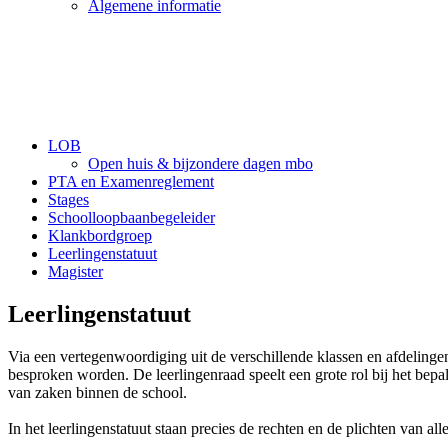
Algemene informatie
LOB
Open huis & bijzondere dagen mbo
PTA en Examenreglement
Stages
Schoolloopbaanbegeleider
Klankbordgroep
Leerlingenstatuut
Magister
Leerlingenstatuut
Via een vertegenwoordiging uit de verschillende klassen en afdelinge
besproken worden. De leerlingenraad speelt een grote rol bij het bep
van zaken binnen de school.
In het leerlingenstatuut staan precies de rechten en de plichten van 