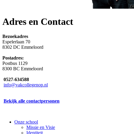
Adres en Contact
Bezoekadres
Espelerlaan 70
8302 DC Emmeloord
Postadres:
Postbus 1129
8300 BC Emmeloord
0527-634588
info@vakcollegenop.nl
Bekijk alle contactpersonen
Onze school
Missie en Visie
Identiteit