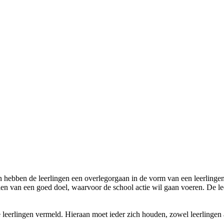
n hebben de leerlingen een overlegorgaan in de vorm van een leerlinge
alen van een goed doel, waarvoor de school actie wil gaan voeren. De l
alle leerlingen vermeld. Hieraan moet ieder zich houden, zowel leerling