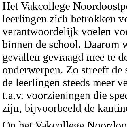
Het Vakcollege Noordoostpo
leerlingen zich betrokken v
verantwoordelijk voelen vo
binnen de school. Daarom wo
gevallen gevraagd mee te d
onderwerpen. Zo streeft de
de leerlingen steeds meer v
t.a.v. voorzieningen die spe
zijn, bijvoorbeeld de kantin
Op het Vakcollege Noordoos