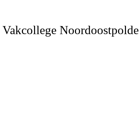
Vakcollege Noordoostpolder