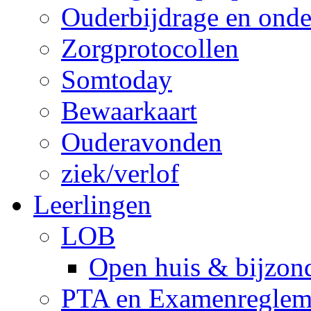
Ouderbijdrage en onde
Zorgprotocollen
Somtoday
Bewaarkaart
Ouderavonden
ziek/verlof
Leerlingen
LOB
Open huis & bijzon
PTA en Examenreglem