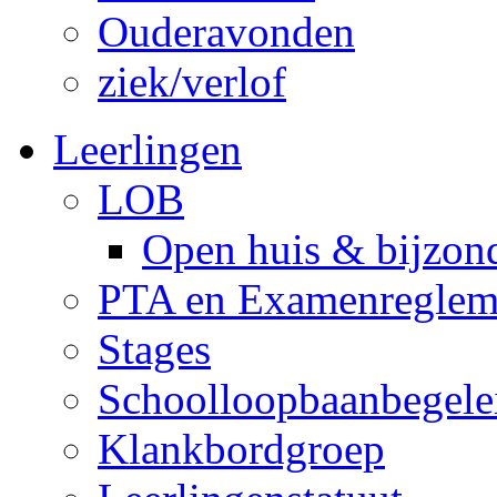
Ouderavonden
ziek/verlof
Leerlingen
LOB
Open huis & bijzon
PTA en Examenreglem
Stages
Schoolloopbaanbegele
Klankbordgroep