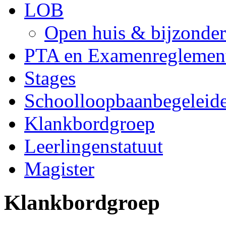
LOB
Open huis & bijzonde
PTA en Examenreglemen
Stages
Schoolloopbaanbegeleid
Klankbordgroep
Leerlingenstatuut
Magister
Klankbordgroep