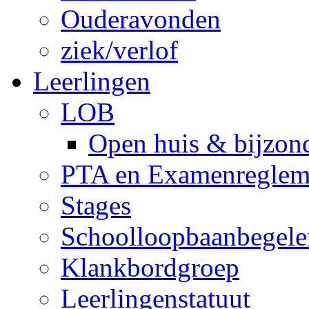
Ouderavonden
ziek/verlof
Leerlingen
LOB
Open huis & bijzon
PTA en Examenreglem
Stages
Schoolloopbaanbegele
Klankbordgroep
Leerlingenstatuut